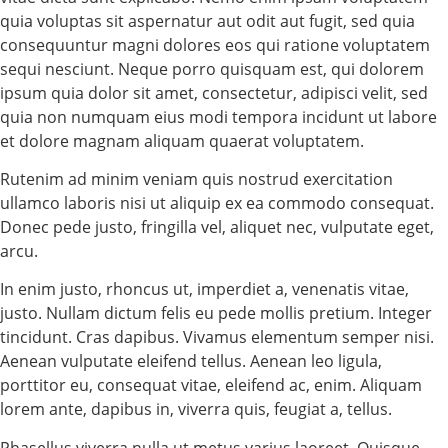
quia voluptas sit aspernatur aut odit aut fugit, sed quia
consequuntur magni dolores eos qui ratione voluptatem
sequi nesciunt. Neque porro quisquam est, qui dolorem
ipsum quia dolor sit amet, consectetur, adipisci velit, sed
quia non numquam eius modi tempora incidunt ut labore
et dolore magnam aliquam quaerat voluptatem.
Rutenim ad minim veniam quis nostrud exercitation
ullamco laboris nisi ut aliquip ex ea commodo consequat.
Donec pede justo, fringilla vel, aliquet nec, vulputate eget,
arcu.
In enim justo, rhoncus ut, imperdiet a, venenatis vitae,
justo. Nullam dictum felis eu pede mollis pretium. Integer
tincidunt. Cras dapibus. Vivamus elementum semper nisi.
Aenean vulputate eleifend tellus. Aenean leo ligula,
porttitor eu, consequat vitae, eleifend ac, enim. Aliquam
lorem ante, dapibus in, viverra quis, feugiat a, tellus.
Phasellus viverra nulla ut metus varius laoreet. Quisque