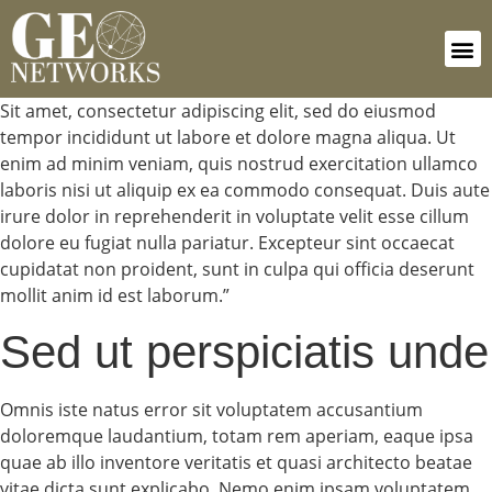
Connect In
Sit amet, consectetur adipiscing elit, sed do eiusmod
tempor incididunt ut labore et dolore magna aliqua. Ut
enim ad minim veniam, quis nostrud exercitation ullamco
laboris nisi ut aliquip ex ea commodo consequat. Duis aute
irure dolor in reprehenderit in voluptate velit esse cillum
dolore eu fugiat nulla pariatur. Excepteur sint occaecat
cupidatat non proident, sunt in culpa qui officia deserunt
mollit anim id est laborum.”
Sed ut perspiciatis unde
Omnis iste natus error sit voluptatem accusantium
doloremque laudantium, totam rem aperiam, eaque ipsa
quae ab illo inventore veritatis et quasi architecto beatae
vitae dicta sunt explicabo. Nemo enim ipsam voluptatem